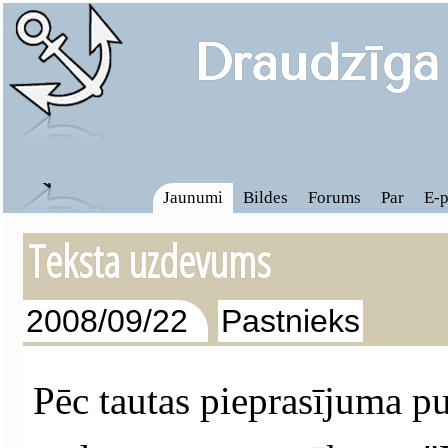
Draudzīgā
Jaunumi
Bildes
Forums
Par
E-p
Teksta uzdevums
2008/09/22
Pastnieks
Pēc tautas pieprasījuma p