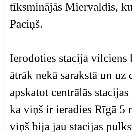
tīksminājās Miervaldis, ku
Paciņš.
Ierodoties stacijā vilciens
ātrāk nekā sarakstā un uz c
apskatot centrālās stacijas
ka viņš ir ieradies Rīgā 5
viņš bija jau stacijas pul