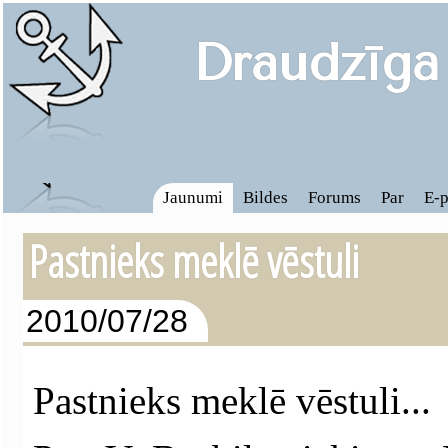
Draudzīgā
Jaunumi
Bildes
Forums
Par
E-p
Pastnieks meklē vēstuli
2010/07/28
Pastnieks meklē vēstuli...